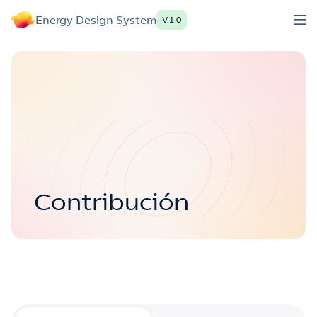
Energy Design System
V.1.0
Contribución