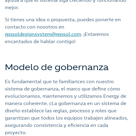
mejor.
Si tienes una idea o propuesta, puedes ponerte en
contacto con nosotros en
repsoldesignsystem@repsol.com
. ¡Estaremos
encantados de hablar contigo!
Modelo de gobernanza
Es fundamental que te familiarices con nuestro
sistema de gobernanza, el marco que define cómo
evolucionamos, mantenemos y utilizamos Energy de
manera coherente. cLa gobernanza en un sistema de
diseño establece las reglas, procesos y roles que
garantizan que todos los equipos trabajen alineados,
asegurando consistencia y eficiencia en cada
proyecto.